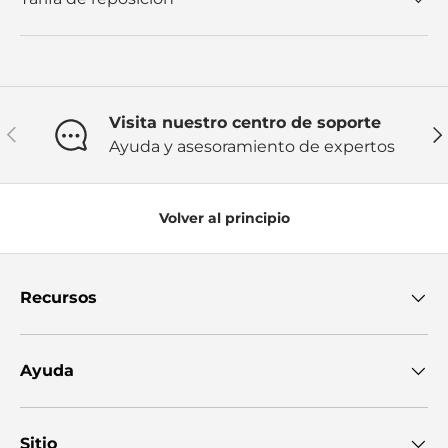
Visita nuestro centro de soporte
Anterior
Sig
Ayuda y asesoramiento de expertos
Volver al principio
Recursos
Ayuda
Sitio