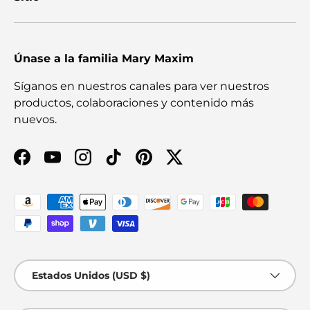
Únase a la familia Mary Maxim
Síganos en nuestros canales para ver nuestros
productos, colaboraciones y contenido más
nuevos.
Facebook
YouTube
Instagram
TikTok
Pinterest
Twitter
Formas de pago aceptadas
País/Región
Estados Unidos (USD $)