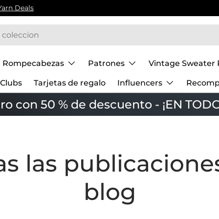
Yarn Deals
Rompecabezas
Patrones
Vintage Sweater 
Clubs
Tarjetas de regalo
Influencers
Recomp
tro con 50 % de descuento - ¡EN TODO
s las publicacione
blog