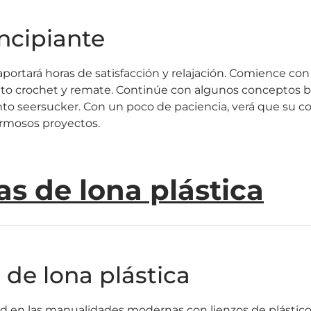
incipiante
aportará horas de satisfacción y relajación. Comience co
to crochet y remate. Continúe con algunos conceptos b
to seersucker. Con un poco de paciencia, verá que su 
rmosos proyectos.
s de lona plástica
de lona plástica
d en las manualidades modernas con lienzos de plástico q