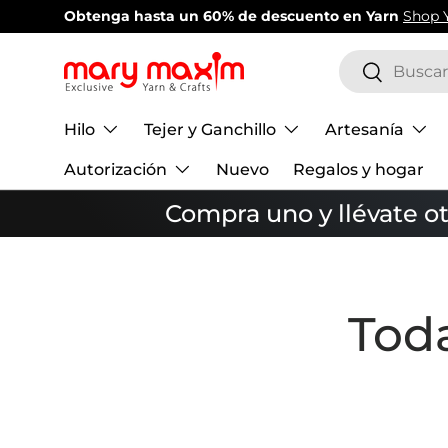
Obtenga hasta un 60% de descuento en Yarn
Shop 
Ir al contenido
Buscar
Buscar
Hilo
Tejer y Ganchillo
Artesanía
Autorización
Nuevo
Regalos y hogar
Compra uno y llévate o
Toda