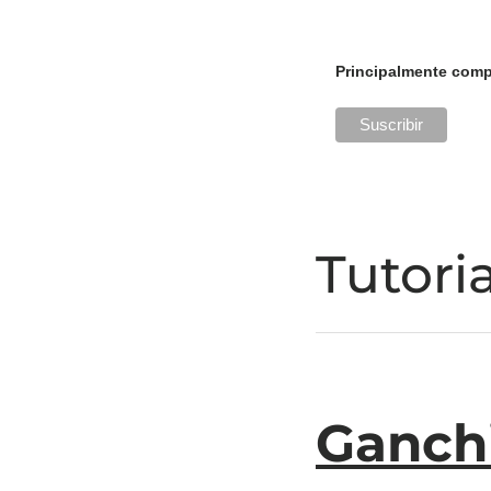
Principalmente com
Tutori
Ganchi