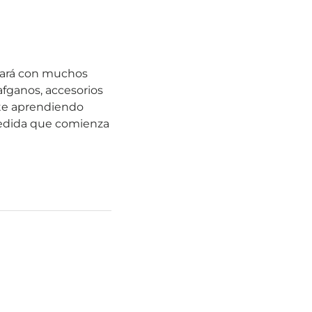
ctará con muchos
 afganos, accesorios
nte aprendiendo
medida que comienza