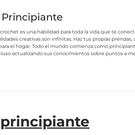
 Principiante
 crochet es una habilidad para toda la vida que te cone
ilidades creativas son infinitas. Haz tus propias prendas,
 para el hogar. Todo el mundo comienza como principia
ncluso actualizando sus conocimientos sobre puntos a 
 principiante