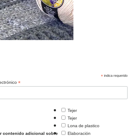
*
indica requerido
*
lectrónico
Tejer
Tejer
Lona de plastico
r contenido adicional sobre
Elaboración