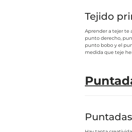
Tejido pr
Aprender a tejer te 
punto derecho, pun
punto bobo y el pun
medida que teje he
Puntada
Puntadas 
Hay tanta creativida