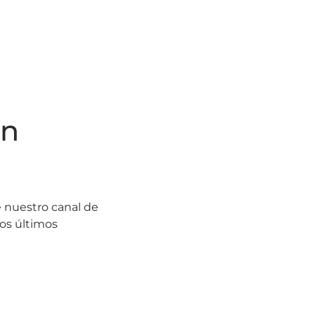
en
e nuestro canal de
los últimos