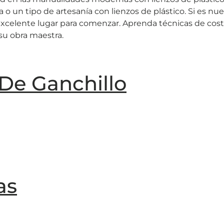
 o un tipo de artesanía con lienzos de plástico. Si es nue
excelente lugar para comenzar. Aprenda técnicas de cos
 su obra maestra.
De Ganchillo
as