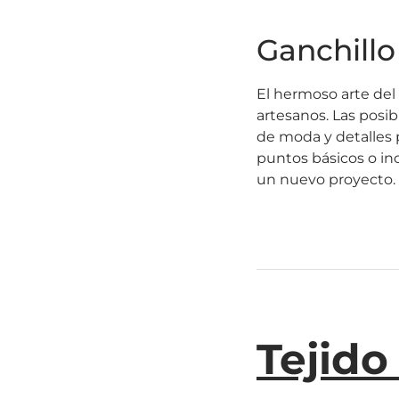
Ganchillo
El hermoso arte del
artesanos. Las posib
de moda y detalles
puntos básicos o i
un nuevo proyecto.
Tejido