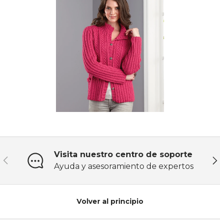
Visita nuestro centro de soporte
Anterior
Sig
Ayuda y asesoramiento de expertos
Volver al principio