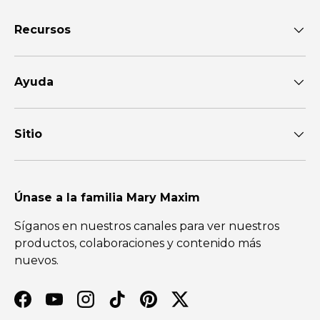
Recursos
Ayuda
Sitio
Únase a la familia Mary Maxim
Síganos en nuestros canales para ver nuestros
productos, colaboraciones y contenido más
nuevos.
Facebook
YouTube
Instagram
TikTok
Pinterest
Twitter