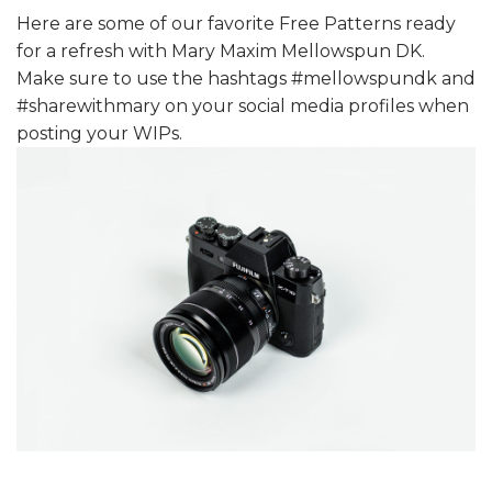
Here are some of our favorite Free Patterns ready
for a refresh with Mary Maxim Mellowspun DK.
Make sure to use the hashtags #mellowspundk and
#sharewithmary on your social media profiles when
posting your WIPs.