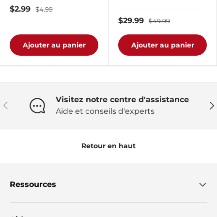
$2.99
$4.99
$29.99
$49.99
Ajouter au panier
Ajouter au panier
Visitez notre centre d'assistance
Précédent
Sui
Aide et conseils d'experts
Retour en haut
Ressources