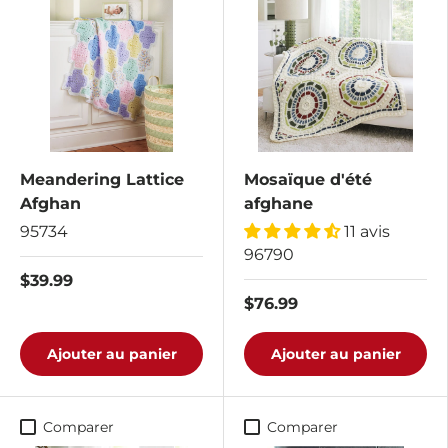
Meandering Lattice
Mosaïque d'été
Afghan
afghane
95734
11 avis
96790
$39.99
$76.99
Ajouter au panier
Ajouter au panier
Comparer
Comparer