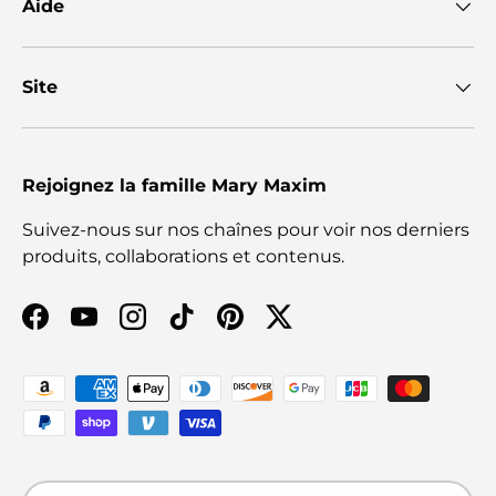
Aide
Site
Rejoignez la famille Mary Maxim
Suivez-nous sur nos chaînes pour voir nos derniers
produits, collaborations et contenus.
Facebook
YouTube
Instagram
TikTok
Pinterest
Twitter
Moyens de paiement acceptés
Pays